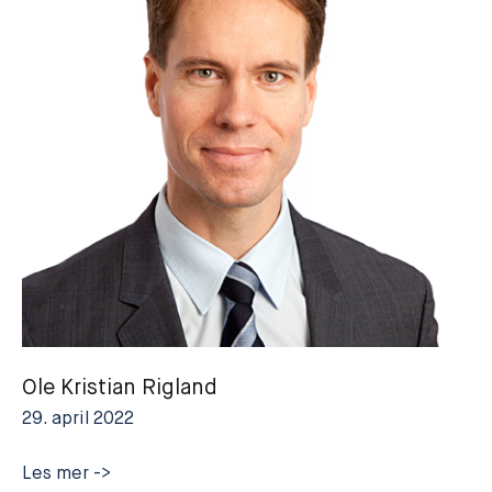
Ole Kristian Rigland
29. april 2022
Ole
Les mer ->