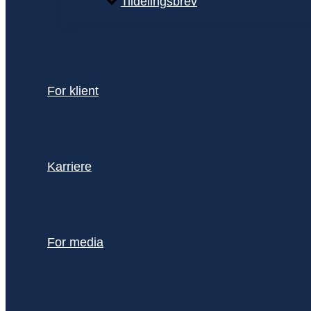
Tildelingsbrev
For klient
Karriere
For media