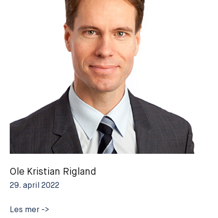
Ole Kristian Rigland
29. april 2022
Ole
Les mer ->