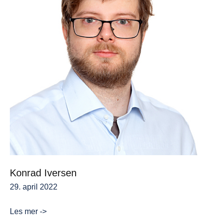
Konrad Iversen
29. april 2022
Konrad
Les mer ->