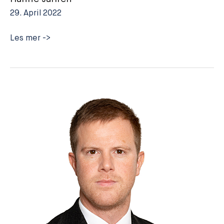
29. April 2022
Hanne
Les mer ->
Jahren