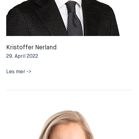
Kristoffer Nerland
29. April 2022
Kristoffer
Les mer ->
Nerland