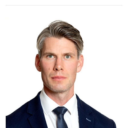
Eikeland