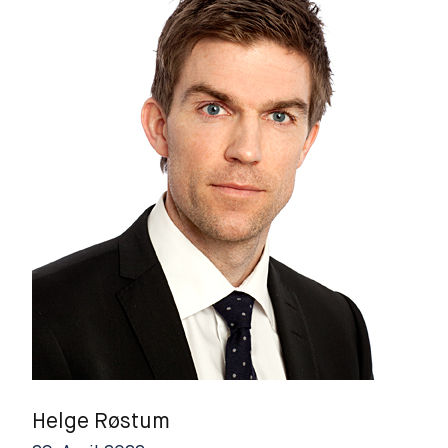
Helge Røstum